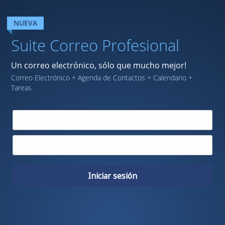
Webmail
Iniciar
sesión
NUEVA
Suite Correo Profesional
Un correo electrónico, sólo que mucho mejor!
Correo Electrónico + Agenda de Contactos + Calendario +
Tareas
Iniciar sesión